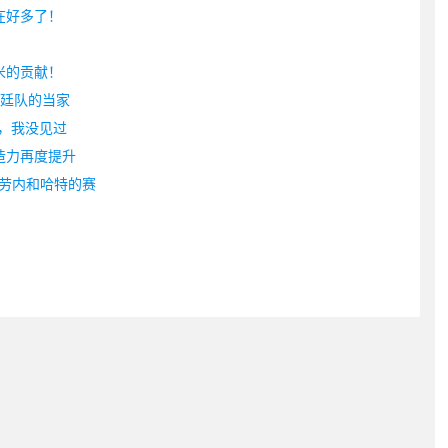
在好多了！
米的贡献！
根廷队的当家
中，我没见过
造力再度提升
劳内和哈特的赛