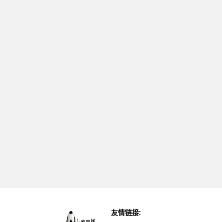
友情链接: