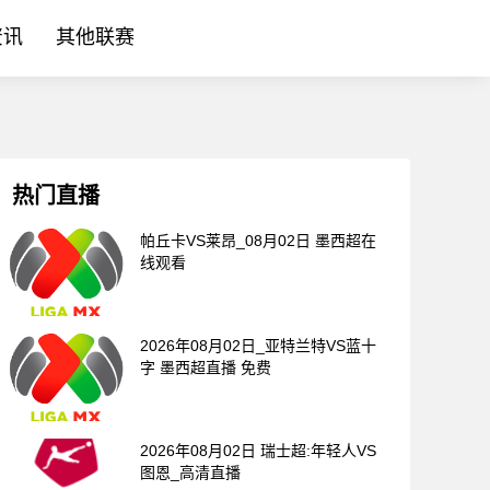
资讯
其他联赛
热门直播
帕丘卡VS莱昂_08月02日 墨西超在
线观看
2026年08月02日_亚特兰特VS蓝十
字 墨西超直播 免费
2026年08月02日 瑞士超:年轻人VS
图恩_高清直播