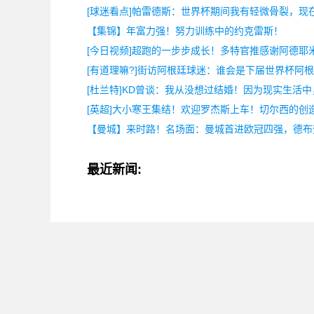
[球迷看点]帕雷德斯：世界杯期间我有轻微骨裂，现
【集锦】年富力强！努力训练中的约克雷斯！
[今日视频]超跑的一步步成长！多特官推感谢阿德耶
[有道理嘛?]街访阿根廷球迷：谁会是下届世界杯阿
[杜兰特]KD曾谈：我从没想过结婚！因为现实生活
[英超]大小寒王集结！欢迎罗杰斯上车！切尔西的创
【曼城】来时路！名场面：曼城首进欧冠四强，德布
最近新闻: