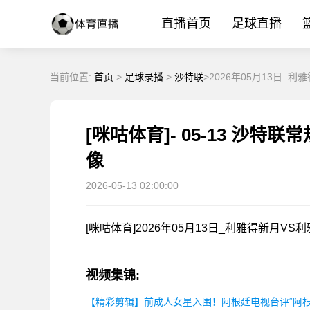
直播首页
足球直播
当前位置:
首页
>
足球录播
>
沙特联
>2026年05月13日
[咪咕体育]- 05-13 沙特联常规赛利雅
像
2026-05-13 02:00:00
[咪咕体育]2026年05月13日_利雅得新月
视频集锦:
【精彩剪辑】前成人女星入围！阿根廷电视台评“阿根