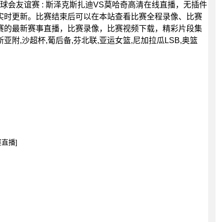
00分，球会友谊赛 : 斯泽克斯扎迪VS莫哈奇高清在线直播，无插件
实时更新。比赛结束后可以在本站查看比赛全程录像、比赛
赛的最新赛事直播，比赛录像，比赛视频下载，精彩片段集
亚附,沙超杯,葡后备,芬北联,亚运女篮,尼加拉瓜LSB,奥篮
赛直播]