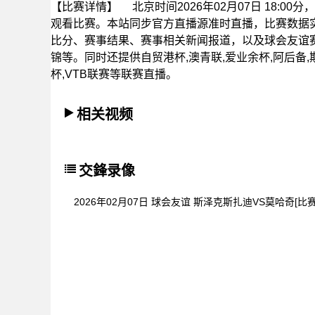
【比赛详情】
北京时间2026年02月07日 18:
观看比赛。本站同步官方直播源准时直播，比赛数据
比分、赛事结果、赛事相关新闻报道，以及球会友谊
锦等。同时还提供自贸港杯,澳青联,爱业余杯,阿后备,斯
杯,VTB联赛等联赛直播。
相关视频
交鋒录像
2026年02月07日 球会友谊 斯泽克斯扎迪VS莫哈奇[比