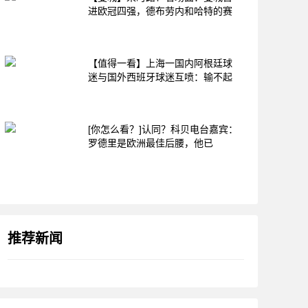
进欧冠四强，德布劳内和哈特的赛
【值得一看】上海一国内阿根廷球
迷与国外西班牙球迷互喷：输不起
[你怎么看？]认同？科贝电台嘉宾：
罗德里是欧洲最佳后腰，他已
推荐新闻