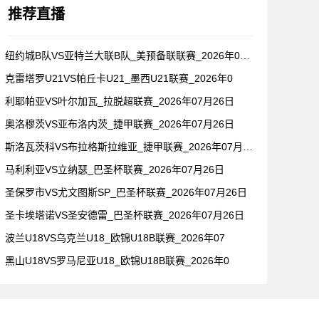
推荐直播
纽约城B队VS亚特兰大联B队_美预备联联赛_2026年07月
克雷塔罗U21VS帕丘卡U21_墨西U21联赛_2026年0
利耶帕亚VS叶尔加瓦_拉脱超联赛_2026年07月26日
奥洛穆茨VS亚布洛内茨_捷甲联赛_2026年07月26日
斯洛瓦茨科VS布拉格斯拉维亚_捷甲联赛_2026年07月26
马利利亚VS立纳瑟_巴圣杯联赛_2026年07月26日
圣保罗市VS尤文图斯SP_巴圣杯联赛_2026年07月26日
圣卡埃塔诺VS圣安德雷_巴圣杯联赛_2026年07月26日
波兰U18VS乌克兰U18_欧锦U18B联赛_2026年07
黑山U18VS罗马尼亚U18_欧锦U18B联赛_2026年0